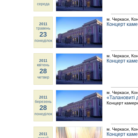
середа
м. Черкаси, Ко
Концерт каме
2011
травень
23
понеділок
м. Черкаси, Ко
Концерт каме
2011
квітень
28
четвер
м. Черкаси, Ко
«Талановиті 
2011
березень
Концерт камер
28
понеділок
м. Черкаси, Ко
Концерт каме
2011