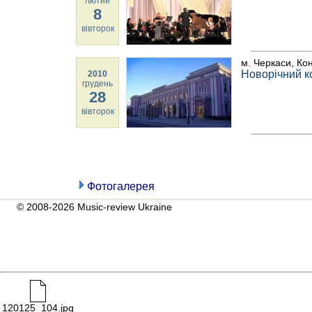
лютий
8
вівторок
м. Черкаси, Ко
Новорічний к
2010
грудень
28
вівторок
Фотогалерея
© 2008-2026 Music-review Ukraine
120125_104.jpg