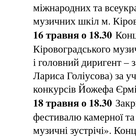
міжнародних та всеукра
музичних шкіл м. Кіро
16 травня о 18.30
Конц
Кіровоградського музи
і головний диригент – 
Лариса Голіусова) за у
конкурсів Йожефа Єрмін
18 травня о 18.30
Закр
фестивалю камерної та
музичні зустрічі». Кон