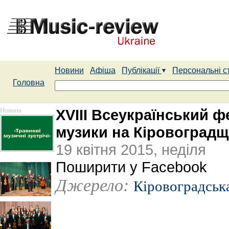
Новини
Афіша
Публікації
Персональні с
Головна
Новина
XVIII Всеукраїнський 
музики на Кіровоградщ
19 квітня 2015, неділя
Поширити у Facebook
Джерело:
Кіровоградськ