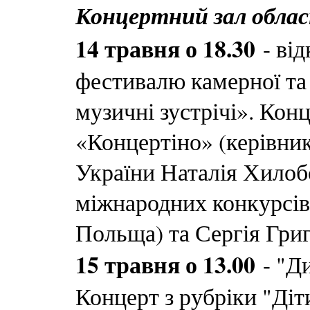
Концертний зал обласн
14 травня о 18.30
- від
фестивалю камерної та
музичні зустрічі». Кон
«Концертіно» (керівник
України Наталія Хилобо
міжнародних конкурсів
Польща) та Сергія Григ
15 травня о 13.00
- "Д
Концерт з рубріки "Діти