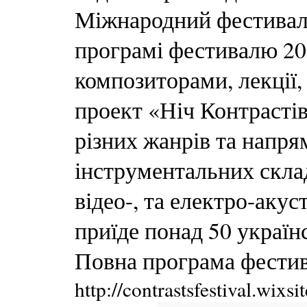
Міжнародний фестиваль
програмі фестивалю 20 
композиторами, лекції,
проект «Ніч Контрастів
різних жанрів та напря
інструментальних склад
відео-, та електро-аку
приїде понад 50 україн
Повна програма фести
http://contrastsfestival.wixs