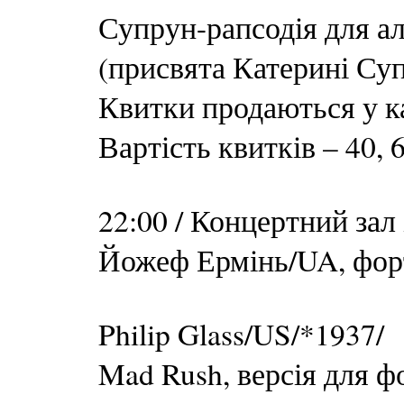
Супрун-рапсодія для ал
(присвята Катерині Су
Квитки продаються у кас
Вартість квитків – 40, 6
22:00 / Концертний зал
Йожеф Ермінь/UA, фор
Philip Glass/US/*1937/
Mad Rush, версія для ф