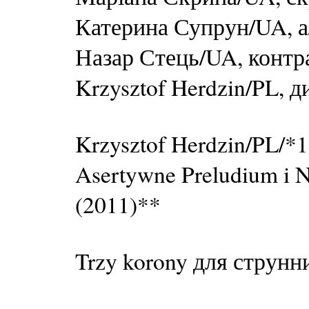
Катерина Супрун/UA, а
Назар Стець/UA, контр
Krzysztof Herdzin/PL, 
Krzysztof Herdzin/PL/*
Asertywne Preludium i 
(2011)**
Trzy korony для струнн