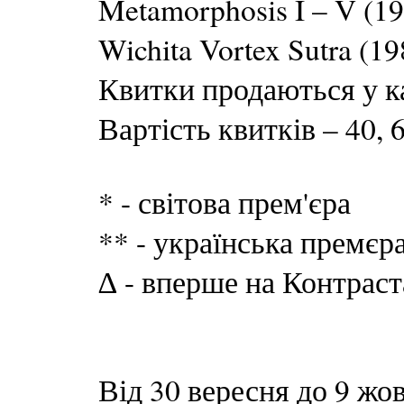
Metamorphosis I – V (1
Wichita Vortex Sutra (1
Квитки продаються у кас
Вартість квитків – 40, 6
* - світова прем'єра
** - українська премєр
∆ - вперше на Контраст
Від 30 вересня до 9 жо