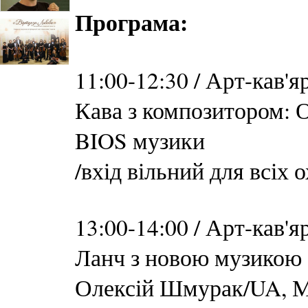
Програма:
11:00-12:30 / Арт-кав'
Кава з композитором:
BIOS музики
/вхід вільний для всіх 
13:00-14:00 / Арт-кав'
Ланч з новою музикою
Олексій Шмурак/UA, М