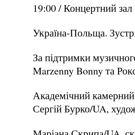
19:00 / Концертний зал
Україна-Польща. Зустрі
За підтримки музичног
Marzenny Bonny та Рок
Академічний камерний 
Сергій Бурко/UA, худо
Маріана Скрипа/UA, с