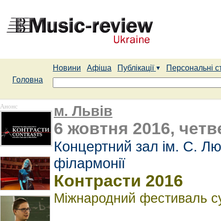
Новини
Афіша
Публікації
Персональні с
Головна
Анонс
м. Львів
6 жовтня 2016, четве
Концертний зал ім. С. Лю
філармонії
Контрасти 2016
Міжнародний фестиваль су