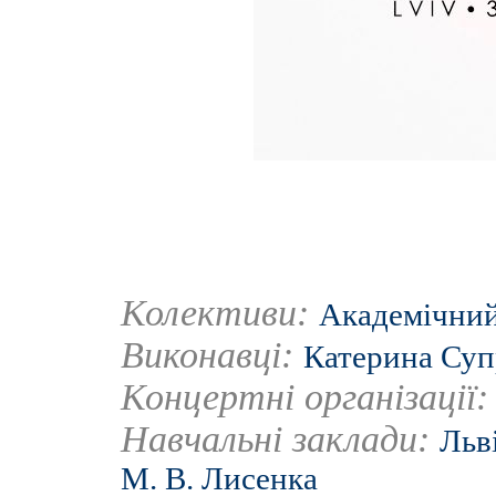
Колективи:
Академічний
Виконавці:
Катерина Су
Концертні організації
Навчальні заклади:
Льв
М. В. Лисенка