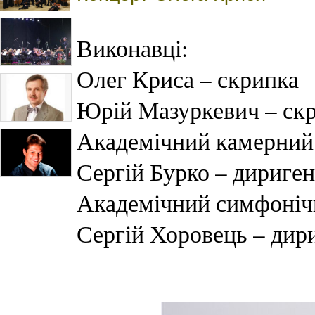
Виконавці:
Олег Криса – скрипка
Юрій Мазуркевич – ск
Академічний камерний 
Сергій Бурко – дириген
Академічний симфонічн
Сергій Хоровець – дир