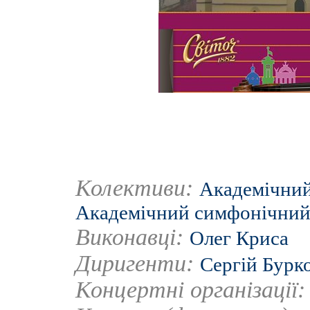
Колективи:
Академічний
Академічний симфонічний 
Виконавці:
Олег Криса
Диригенти:
Сергій Бурк
Концертні організації