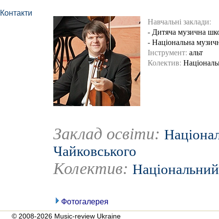
Контакти
Навчальні заклади:
- Дитяча музична шк
- Національна музичн
Інструмент:
альт
Колектив:
Національ
Заклад освіти:
Націонал
Чайковського
Колектив:
Національний 
Фотогалерея
© 2008-2026 Music-review Ukraine