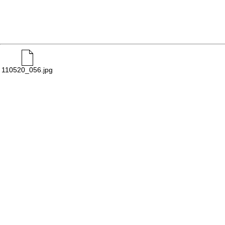
110520_056.jpg