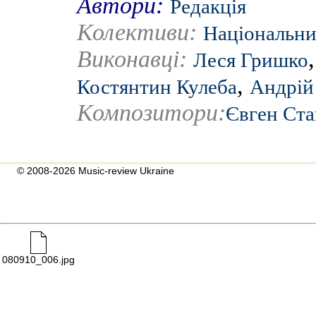
Автори:
Редакція
Колективи:
Національни
Виконавці:
Леся Гришко
,
Костянтин Кулеба
Андрій
Композитори:
Євген Ст
© 2008-2026 Music-review Ukraine
080910_006.jpg