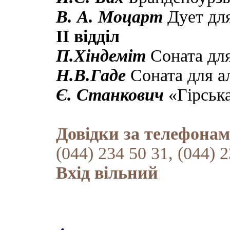
В. А. Моцарт
Дует для
ІІ відділ
П.Хіндеміт
Соната для 
Н.В.Гаде
Соната для ал
Є. Станкович
«Гірська
Довідки за телефонам
(044) 234 50 31, (044) 
Вхід вільний