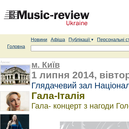
Новини
Афіша
Публікації
Персональні с
Головна
Анонс
м. Київ
1 липня 2014, вівтор
Глядачевий зал Націонал
Гала-Італія
Гала- концерт з нагоди Го