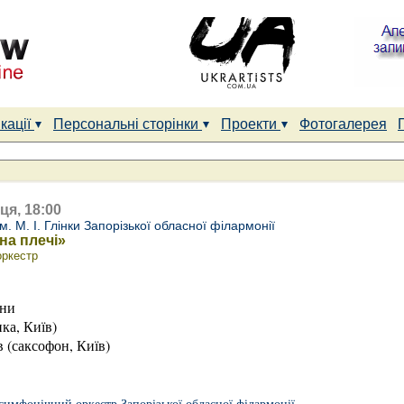
кації
Персональні сторінки
Проекти
Фотогалерея
ця, 18:00
. М. І. Глінки Запорізької обласної філармонії
на плечі»
оркестр
їни
ка, Київ)
 (саксофон, Київ)