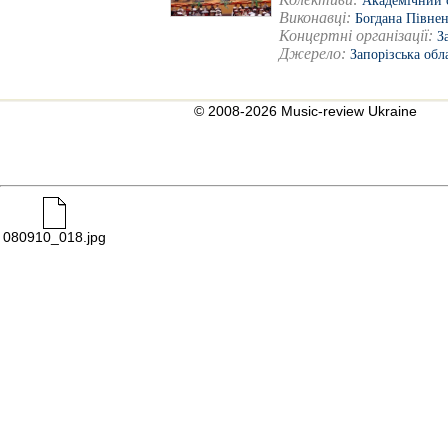
Академічний с
Виконавці:
Богдана Півне
Концертні організації:
З
Джерело:
Запорізська обл
© 2008-2026 Music-review Ukraine
080910_018.jpg