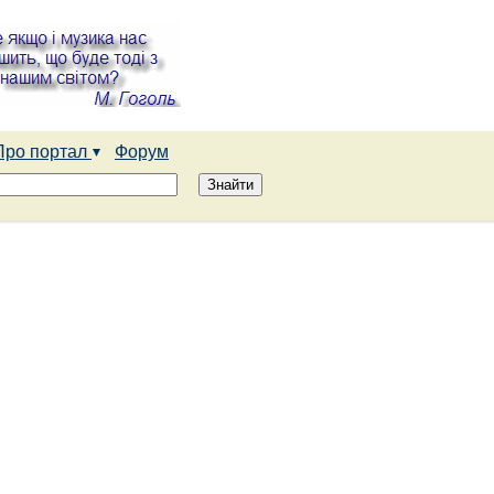
Про портал
Форум