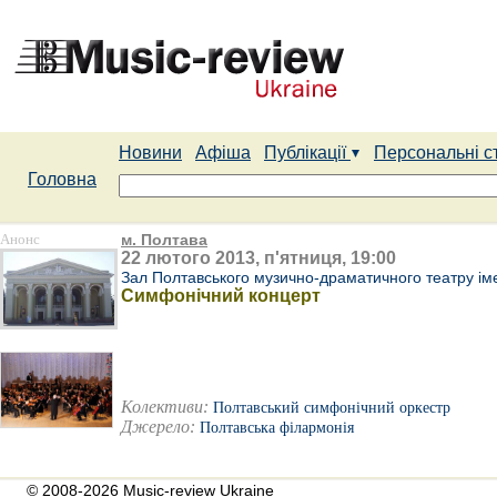
Новини
Афіша
Публікації
Персональні с
Головна
Анонс
м. Полтава
22 лютого 2013, п'ятниця, 19:00
Зал Полтавського музично-драматичного театру іме
Симфонічний концерт
Колективи:
Полтавський симфонічний оркестр
Джерело:
Полтавська філармонія
© 2008-2026 Music-review Ukraine