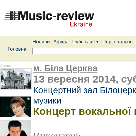
Новини
Афіша
Публікації
Персональні с
Головна
Анонс
м. Біла Церква
13 вересня 2014, су
Концертний зал Білоцерк
музики
Концерт вокальної 
Виконавці: