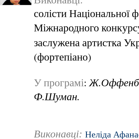
солісти Національної ф
Міжнародного конкурс
заслужена артистка Ук
(фортепіано)
Ж.Оффенба
У програмі
:
Ф.Шуман.
Виконавці:
Неліда Афана