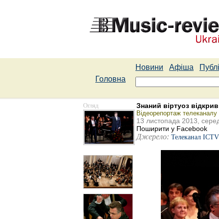
Новини
Афіша
Публі
Головна
Огляд
Знаний віртуоз відкрив
Відеорепортаж телеканалу
13 листопада 2013, сере
Поширити у Facebook
Джерело:
Телеканал ICTV