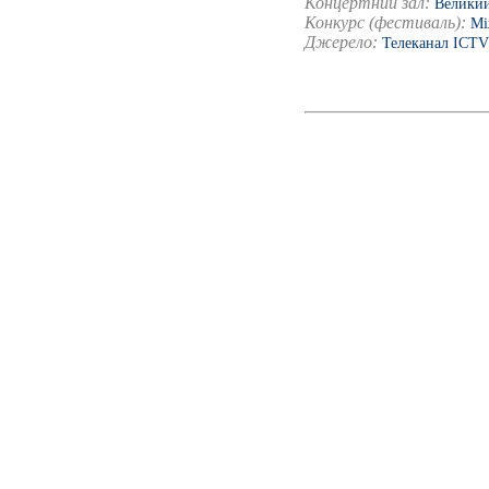
Концертний зал:
Великий
Конкурс (фестиваль):
Мі
Джерело:
Телеканал ICTV