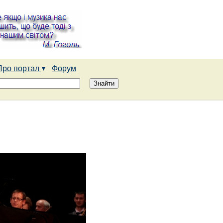
Про портал
Форум