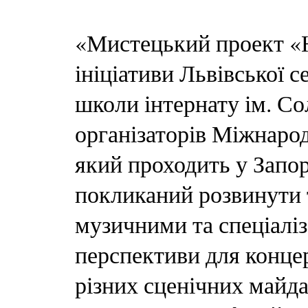
«Мистецький проект «Ю
ініціативи Львівської с
школи інтернату ім. С
організаторів Міжнаро
який проходить у Запо
покликаний розвинути 
музичними та спеціалі
перспективи для конце
різних сценічних майд