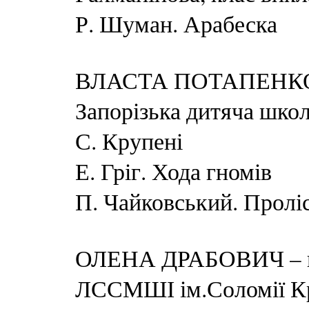
Р. Шуман. Арабеска
ВЛАСТА ПОТАПЕНКО – 
Запорізька дитяча школ
С. Крупені
Е. Гріг. Хода гномів
П. Чайковський. Пролі
ОЛЕНА ДРАБОВИЧ – віо
ЛССМШІ ім.Соломії Кр