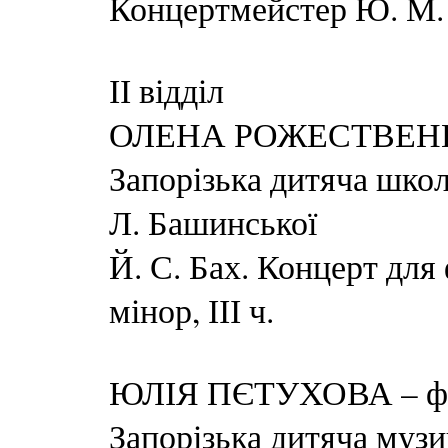
Концертмейстер Ю. М.
ІІ відділ
ОЛЕНА РОЖЕСТВЕННА –
Запорізька дитяча школ
Л. Башинської
Й. С. Бах. Концерт для
мінор, ІІІ ч.
ЮЛІЯ ПЄТУХОВА – фор
Запорізька дитяча музи