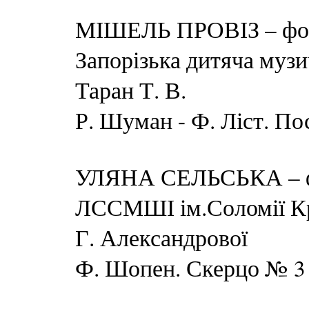
МІШЕЛЬ ПРОВІЗ – форт
Запорізька дитяча муз
Таран Т. В.
Р. Шуман - Ф. Ліст. П
УЛЯНА СЕЛЬСЬКА – фор
ЛССМШІ ім.Соломії Кр
Г. Александрової
Ф. Шопен. Скерцо № 3 