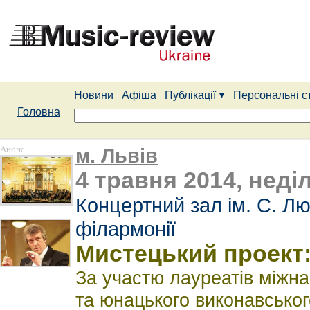
Новини
Афіша
Публікації
Персональні с
Головна
Анонс
м. Львів
4 травня 2014, неділ
Концертний зал ім. С. Лю
філармонії
Мистецький проект:
За участю лауреатів міжн
та юнацького виконавськ