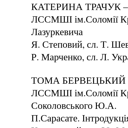
КАТЕРИНА ТРАЧУК – ба
ЛССМШІ ім.Соломії Кр
Лазуркевича
Я. Степовий, сл. Т. Ше
Р. Марченко, сл. Л. Укр
ТОМА БЕРВЕЦЬКИЙ – с
ЛССМШІ ім.Соломії Кр
Соколовського Ю.А.
П.Сарасате. Інтродукці