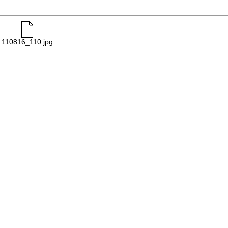
110816_110.jpg