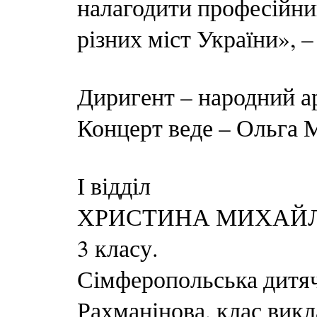
налагодити професійни
різних міст України», –
Диригент – народний а
Концерт веде – Ольга
І відділ
ХРИСТИНА МИХАЙЛИЧ
3 класу.
Сімферопольська дитяч
Рахманінова, клас викл