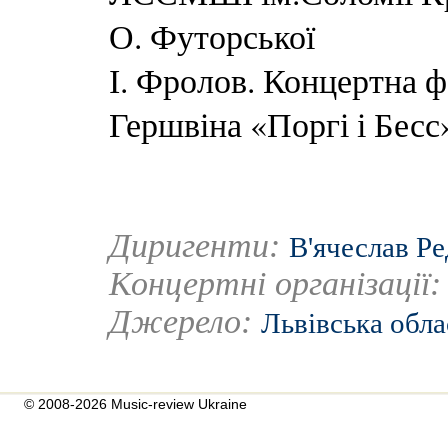
О. Футорської
І. Фролов. Концертна ф
Гершвіна «Поргі і Бесс
Диригенти:
В'ячеслав Ре
Концертні організації
Джерело:
Львівська обла
© 2008-2026 Music-review Ukraine