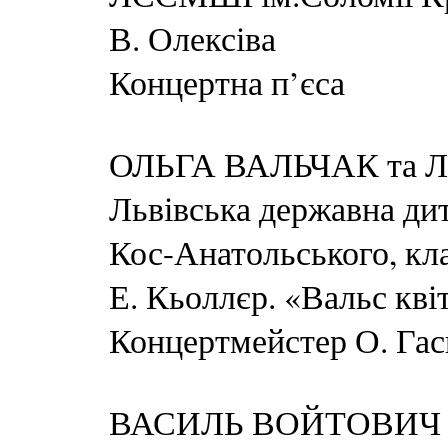
В. Олексіва
Концертна п’єса
ОЛЬГА ВАЛЬЧАК та ЛІ
Львівська державна ди
Кос-Анатольського, кл
Е. Кьоллєр. «Вальс кві
Концертмейстер О. Га
ВАСИЛЬ ВОЙТОВИЧ – 