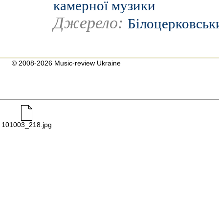
камерної музики
Джерело:
Білоцерковськ
© 2008-2026 Music-review Ukraine
101003_218.jpg