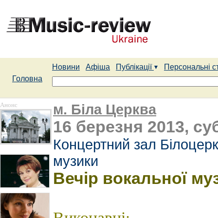
Новини
Афіша
Публікації
Персональні с
Головна
Анонс
м. Біла Церква
16 березня 2013, суб
Концертний зал Білоцерк
музики
Вечір вокальної му
Виконавці: