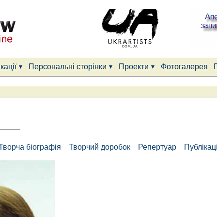
кації
Персональні сторінки
Проекти
Фотогалерея
Творча біографія
Творчий доробок
Репертуар
Публікаці