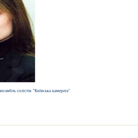
нсамбль солістів "Київська камерата"