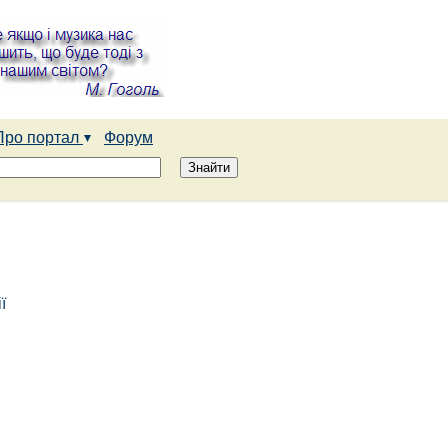
Про портал
Форум
ї