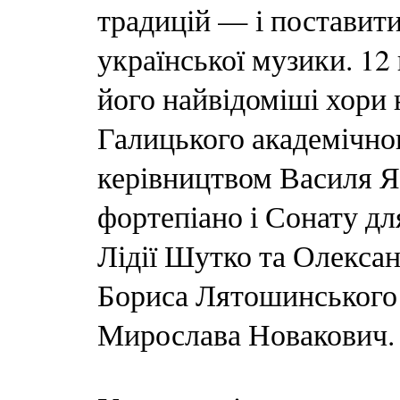
традицій — і поставит
української музики. 12
його найвідоміші хори 
Галицького академічно
керівництвом Василя Я
фортепіано і Сонату дл
Лідії Шутко та Олексан
Бориса Лятошинського 
Мирослава Новакович.