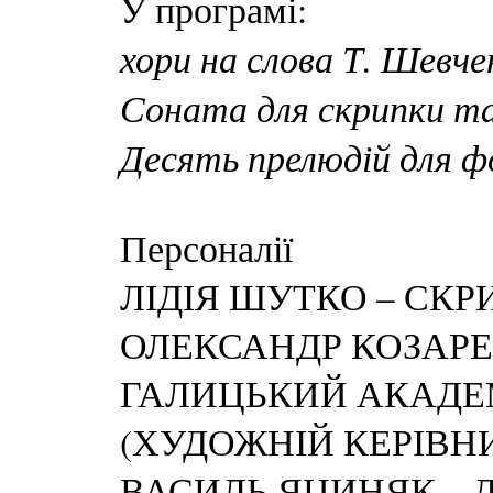
У програмі:
хори на слова Т. Шевче
Соната для скрипки та
Десять прелюдій для 
Персоналії
ЛІДІЯ ШУТКО – СК
ОЛЕКСАНДР КОЗАРЕ
ГАЛИЦЬКИЙ АКАДЕ
(ХУДОЖНІЙ КЕРІВН
ВАСИЛЬ ЯЦИНЯК – 