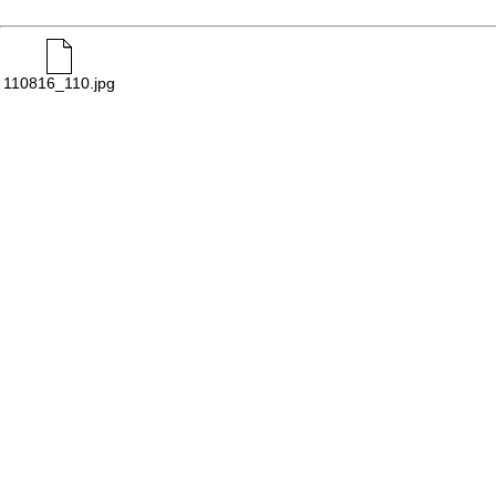
110816_110.jpg