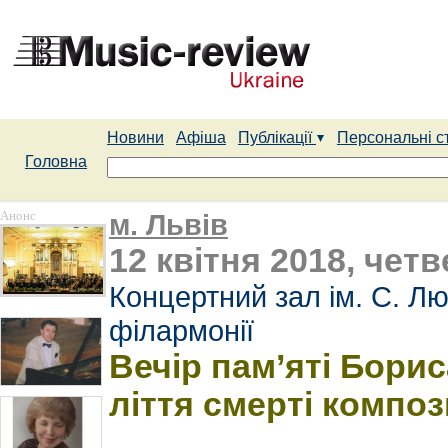
Новини
Афіша
Публікації
Персональні с
Головна
Анонс
м. Львів
12 квітня 2018, четв
Концертний зал ім. С. Лю
філармонії
Вечір пам’яті Бори
ліття смерті композ