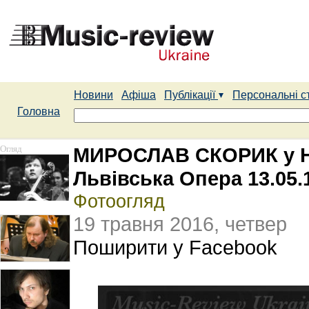
Новини
Афіша
Публікації
Персональні с
Головна
Огляд
МИРОСЛАВ СКОРИК у На
Львівська Опера 13.05.
Фотоогляд
19 травня 2016, четвер
Поширити у Facebook