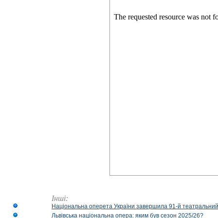
Інші:
Національна оперета України завершила 91-й театральний
Львівська національна опера: яким був сезон 2025/26?