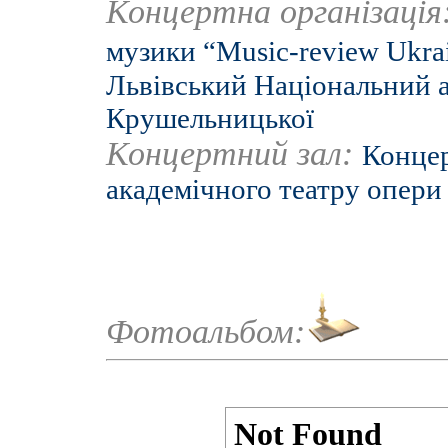
Концертна організація
музики “Music-review Ukra
Львівський Національний а
Крушельницької
Концертний зал:
Концер
академічного театру опери 
Фотоальбом: