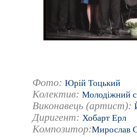
Фото:
Юрій Тоцький
Колектив:
Молодіжний с
Виконавець (артист):
Диригент:
Хобарт Ерл
Композитор:
Мирослав 