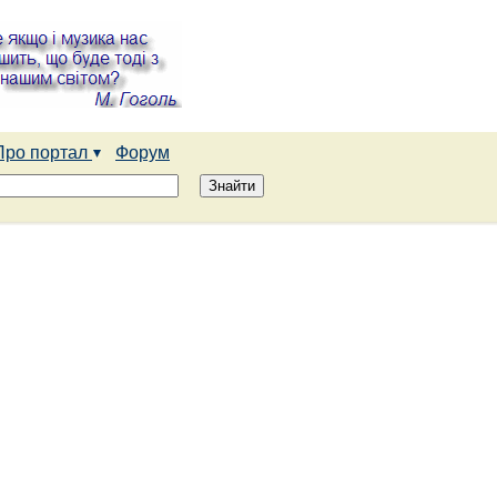
Про портал
Форум