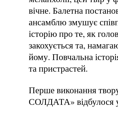
вічне. Балетна постано
ансамблю змушує спів
історію про те, як гол
закохується та, намага
йому. Повчальна історі
та пристрастей.
Перше виконання твору
СОЛДАТА» відбулося у 