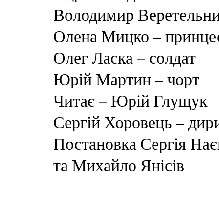
Володимир Веретельник
Олена Мицко – принце
Олег Ласка – солдат
Юрій Мартин – чорт
Читає – Юрій Глущук
Сергій Хоровець – дир
Постановка Сергія Нає
та Михайло Янісів