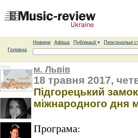
Новини
Афіша
Публікації
Персональні с
Головна
Анонс
м. Львів
18 травня 2017, четв
Підгорецький замок
міжнародного дня м
Програма: