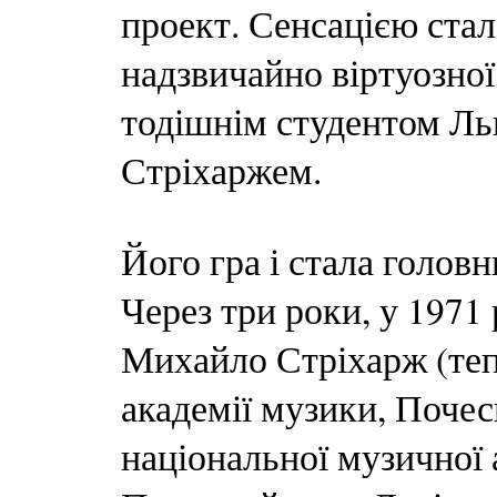
проект. Сенсацією стал
надзвичайно віртуозної 
тодішнім студентом Ль
Стріхаржем.
Його гра і стала голов
Через три роки, у 1971 
Михайло Стріхарж (теп
академії музики, Поче
національної музичної а