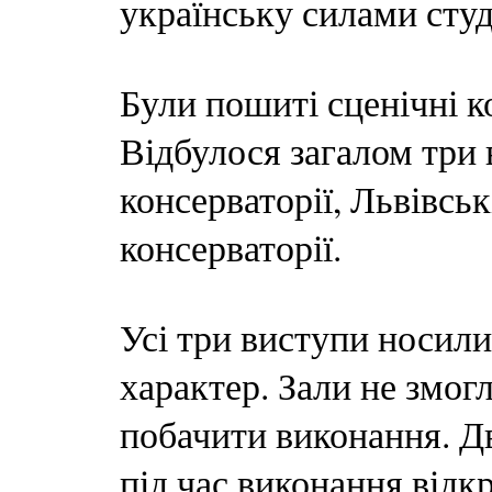
українську силами студ
Були пошиті сценічні к
Відбулося загалом три 
консерваторії, Львівськ
консерваторії.
Усі три виступи носил
характер. Зали не змог
побачити виконання. Дв
під час виконання відк