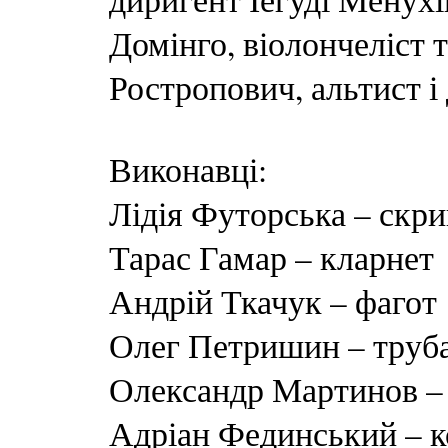
Домінго, віолончеліст 
Ростропович, альтист 
Виконавці:
Лідія Футорська – скр
Тарас Гамар – кларнет
Андрій Ткачук – фагот
Олег Петришин – труб
Олександр Мартинов –
Адріан Фединський – к