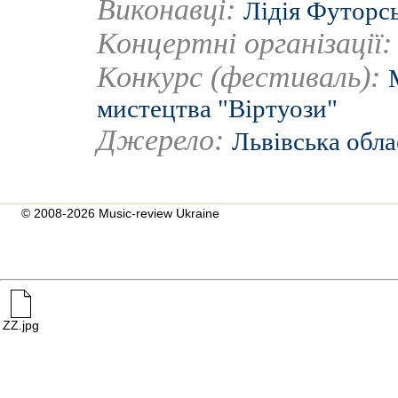
Виконавці:
Лідія Футорс
Концертні організації
Конкурс (фестиваль):
мистецтва "Віртуози"
Джерело:
Львівська обла
© 2008-2026 Music-review Ukraine
ZZ.jpg