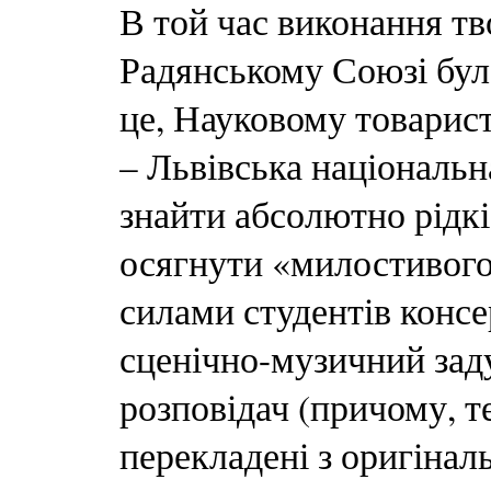
В той час виконання тв
Радянському Союзі бу
це, Науковому товарист
– Львівська національн
знайти абсолютно рідкі
осягнути «милостивого»
силами студентів консе
сценічно-музичний заду
розповідач (причому, т
перекладені з оригінал