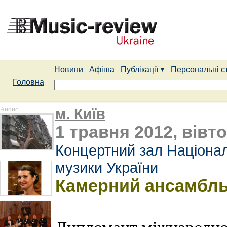
Новини
Афіша
Публікації
Персональні с
Головна
Анонс
м. Київ
1 травня 2012, вівто
Концертний зал Націонал
музики України
Камерний ансамбль