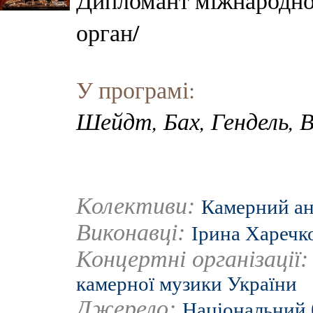
Дипломант міжнародно
орган/
У програмі:
Шейдт, Бах, Гендель, В
Колективи:
Камерний ан
Виконавці:
Ірина Харечк
Концертні організації
камерної музики України
Джерело:
Національний 