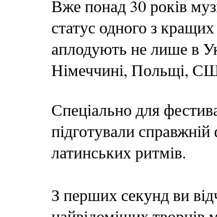
Вже понад 30 років му
статус одного з кращих
аплодують не лише в Укр
Німеччині, Польщі, СШ
Спеціально для фестива
підготували справжній 
латинських ритмів.
З перших секунд ви від
найвідоміших творців м