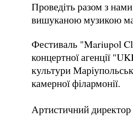
Проведіть разом з нами
вишуканою музикою ма
Фестиваль "Mariupol Cla
концертної агенції "UKR
культури Маріупольсько
камерної філармонії.
Артистичний директор 