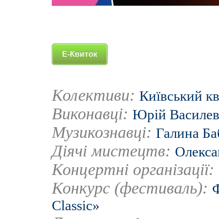
Е-Квиток
Колективи:
Київський кв
Виконавці:
Юрій Василе
Музикознавці:
Галина Ба
Діячі мистецтв:
Олекса
Концертні організації:
Конкурс (фестиваль):
Ф
Classic»