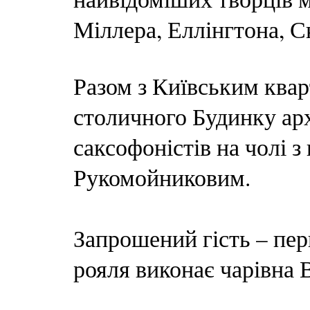
Міллера, Еллінгтона, С
Разом з Київським квар
столичного Будинку арх
саксофоністів на чолі 
Рукомойниковим.
Запрошений гість – пер
рояля виконає чарівна 