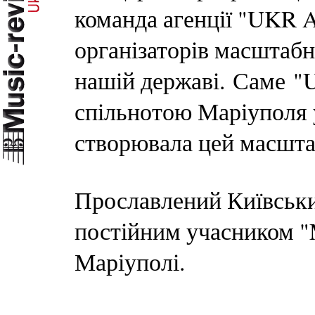
команда агенції "UKR Ar
організаторів масштабн
нашій державі. Саме "U
спільнотою Маріуполя 
створювала цей масшт
Прославлений Київськи
постійним учасником "M
Маріуполі.