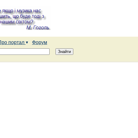
Про портал
Форум