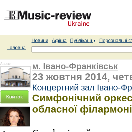
Новини
Афіша
Публікації
Персональні с
Головна
Анонс
м. Івано-Франківськ
23 жовтня 2014, чет
Концертний зал Івано-Фр
Симфонічний оркест
Квиток
обласної філармоні