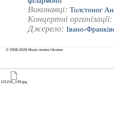
філармонії
Виконавці:
Толстоног Ан
Концертні організації
Джерело:
Івано-Франків
© 2008-2026 Music-review Ukraine
121216_139.jpg