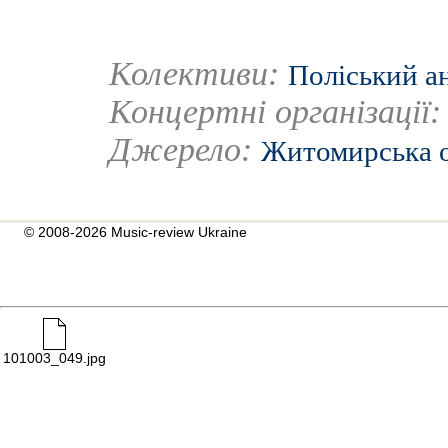
Колективи:
Поліський а
Концертні організації
Джерело:
Житомирська о
© 2008-2026 Music-review Ukraine
101003_049.jpg