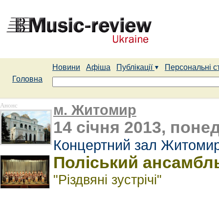
Новини
Афіша
Публікації
Персональні с
Головна
Анонс
м. Житомир
14 січня 2013, понед
Концертний зал Житомирс
Поліський ансамбль
"Різдвяні зустрічі"