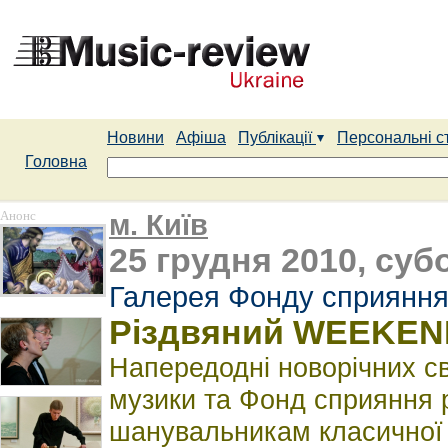
Новини
Афіша
Публікації
Персональні с
Головна
Анонс
м. Київ
25 грудня 2010, субо
Галерея Фонду сприяння
Різдвяний WEEKEN
Напередодні новорічних с
музики та Фонд сприяння 
шанувальникам класичної 