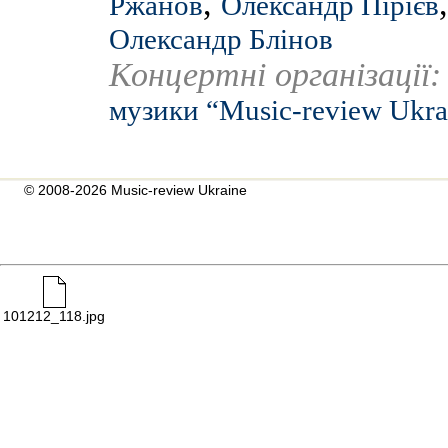
,
Ржанов
Олександр Пірієв
Олександр Блінов
Концертні організації
музики “Music-review Ukra
© 2008-2026 Music-review Ukraine
101212_118.jpg