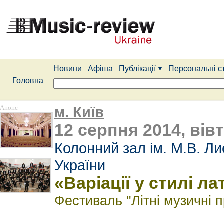
Новини
Афіша
Публікації
Персональні с
Головна
Анонс
м. Київ
12 серпня 2014, вівт
Колонний зал ім. М.В. Л
України
«Варіації у стилі л
Фестиваль "Літні музичні 