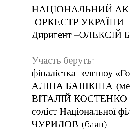
НАЦІОНАЛЬНИЙ АК
ОРКЕСТР УКРАЇНИ
Диригент –ОЛЕКСІЙ
Участь беруть:
фіналістка телешоу «Г
АЛІНА БАШКІНА (мец
ВІТАЛІЙ КОСТЕНКО
соліст Національної ф
ЧУРИЛОВ (баян)