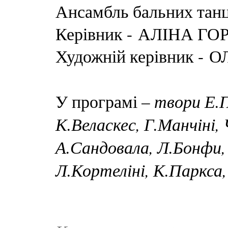
Ансамбль бальних та
Керівник - АЛІНА 
Художній керівник -
твори Е.П
У програмі –
К.Веласкес, Г.Манчіні,
А.Сандовала, Л.Бонфи,
Л.Кортеліні, К.Паркса,