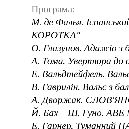
Програма:
М. де Фалья. Іспанськ
КОРОТКА"
О. Глазунов. Адажіо 
А. Тома. Увертюра до
Е. Вальдтейфель. Ва
В. Гаврилін. Вальс з 
А. Дворжак. СЛОВ'ЯН
Й. Бах – Ш. Гуно. АВЕ
Е. Гарнер. Туманний