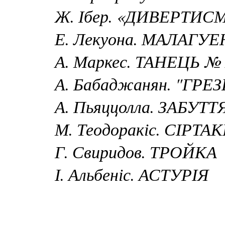
Ж. Ібер. «ДИВЕРТИС
Е. Лекуона. МАЛАГУ
А. Маркес. ТАНЕЦЬ № 
А. Бабаджанян. "ГРЕ
А. Пьяццолла. ЗАБУТТ
М. Теодоракіс. СІРТА
Г. Свиридов. ТРОЙКА
І. Альбеніс. АСТУРІЯ