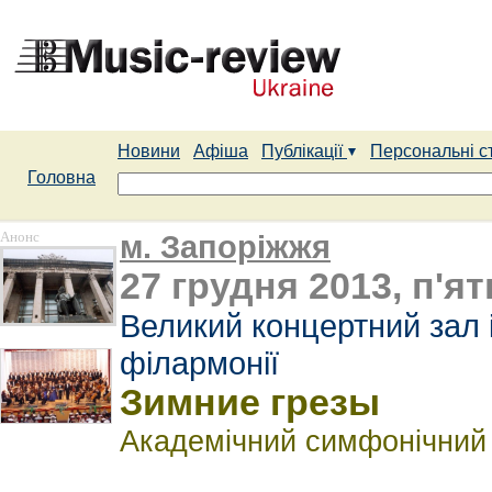
Новини
Афіша
Публікації
Персональні с
Головна
Анонс
м. Запоріжжя
27 грудня 2013, п'ят
Великий концертний зал ім
філармонії
Зимние грезы
Академічний симфонічний