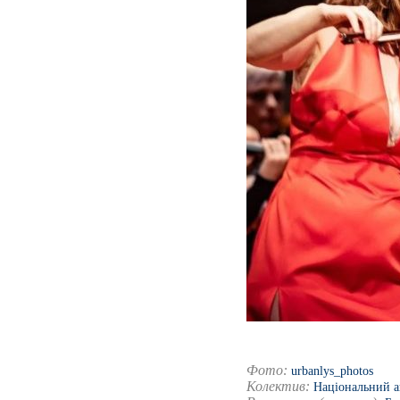
Фото:
urbanlys_photos
Колектив:
Національний ан