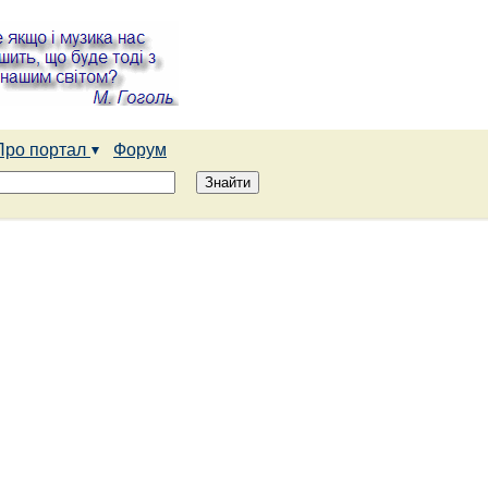
Про портал
Форум