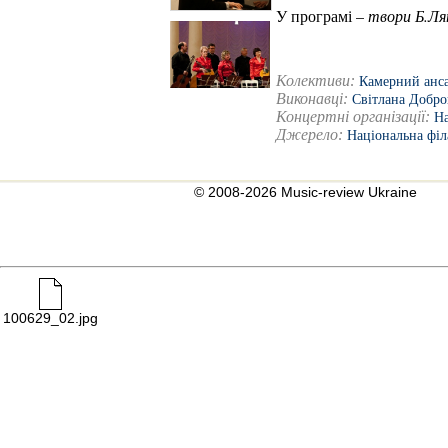
У програмі –
твори Б.Ля
Колективи:
Камерний анса
Виконавці:
Світлана Добро
Концертні організації:
На
Джерело:
Національна філ
© 2008-2026 Music-review Ukraine
100629_02.jpg