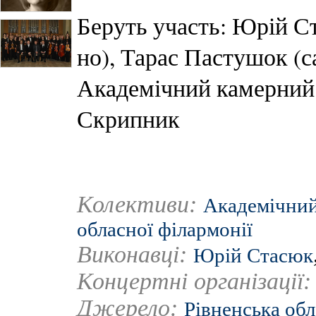
Беруть участь: Юрій Ст
но), Тарас Пастушок (с
Академічний камерний
Скрипник
Колективи:
Академічний
обласної філармонії
Виконавці:
Юрій Стасюк
Концертні організації
Джерело:
Рівненська обл