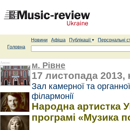
Новини
Афіша
Публікації
Персональні с
Головна
Анонс
м. Рівне
17 листопада 2013, 
Зал камерної та органної
філармонії
Народна артистка У
програмі «Музика п