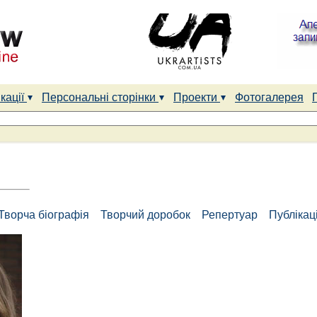
кації
Персональні сторінки
Проекти
Фотогалерея
Творча біографія
Творчий доробок
Репертуар
Публікаці