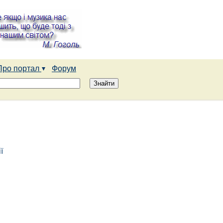
Про портал
Форум
ї