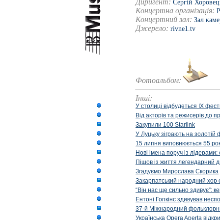
Диригент:
Сергій Хоровец
Концертна організація:
Р
Концертний зал:
Зал каме
Джерело:
rivne1.tv
Фотоальбом:
Інші:
У столиці відбудеться IX фест
Від акторів та режисерів до п
Закупили 100 Starlink
У Луцьку зіграють на золотій 
15 липня виповнюється 55 рок
Нові імена поруч із лідерами
Пішов із життя легендарний д
Згадуємо Мирослава Скорика
Закарпатський народний хор 
“Він нас ще сильно здивує”: к
Ентоні Гопкінс здивував неспо
37-й Міжнародний фольклорни
Українська Opera Aperta відкр