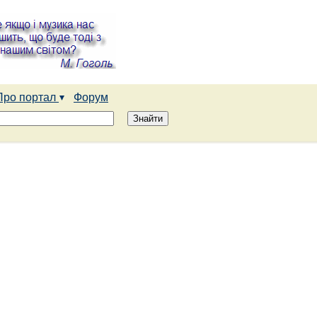
Про портал
Форум