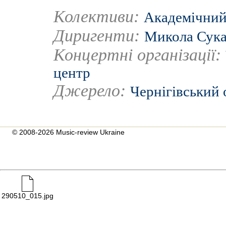
Колективи:
Академічний
Диригенти:
Микола Сук
Концертні організації:
центр
Джерело:
Чернігівський
© 2008-2026 Music-review Ukraine
290510_015.jpg