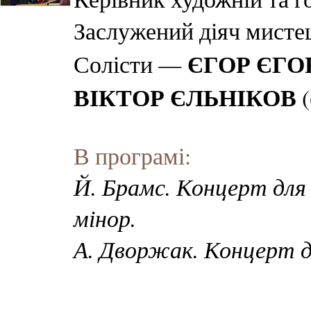
Заслужений діяч мисте
ЄГОР ЄГО
Солісти —
ВІКТОР ЄЛЬНІКОВ
(
В програмі:
Й. Брамс. Концерт для
мінор.
А. Дворжак. Концерт д