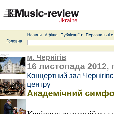
Новини
Афіша
Публікації
Персональні с
Головна
Анонс
м. Чернігів
16 листопада 2012, 
Концертний зал Чернігів
центру
Академічний симфо
Керівник художній та г