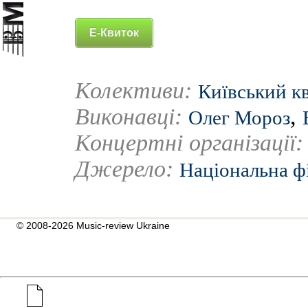
Е-Квиток
Колективи:
Київський кв
Виконавці:
,
Олег Мороз
Концертні організації
Джерело:
Національна ф
© 2008-2026 Music-review Ukraine