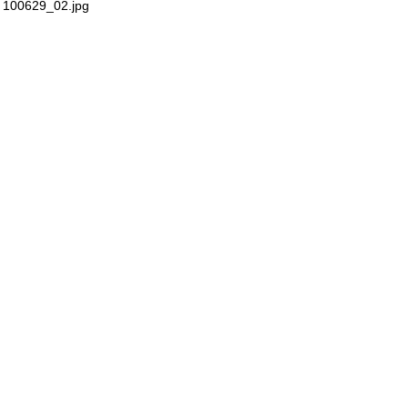
100629_02.jpg