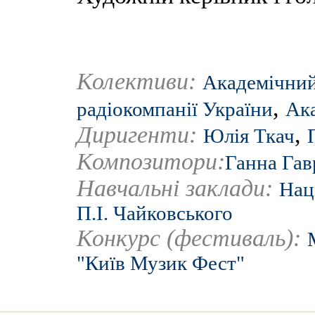
Колективи:
Академічний
,
радіокомпанії України
Ак
Диригенти:
,
Юлія Ткач
Композитори:
Ганна Гав
Навчальні заклади:
Нац
П.І. Чайковського
Конкурс (фестиваль):
"Київ Музик Фест"