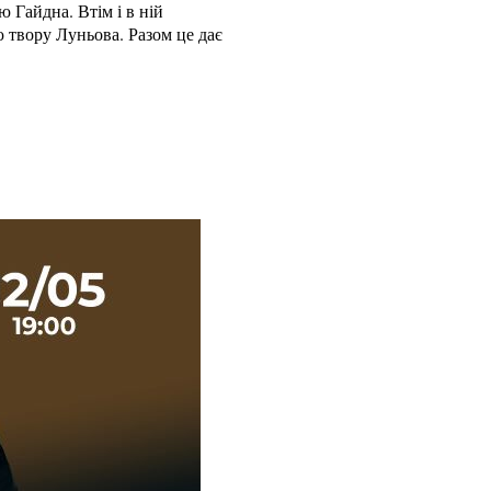
 Гайдна. Втім і в ній
ю твору Луньова. Разом це дає