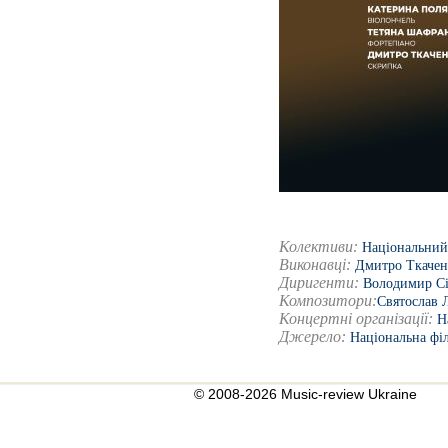
Колективи:
Національний 
Виконавці:
Дмитро Ткачен
Диригенти:
Володимир Сі
Композитори:
Святослав 
Концертні організації:
Н
Джерело:
Національна фі
© 2008-2026 Music-review Ukraine