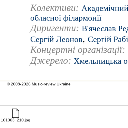
Колективи:
Академічний
обласної філармонії
Диригенти:
В'ячеслав Ре
,
Сергій Леонов
Сергій Раб
Концертні організації:
Джерело:
Хмельницька о
© 2008-2026 Music-review Ukraine
101003_210.jpg