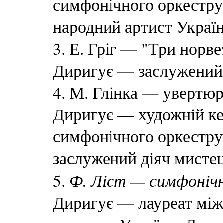
симфонічного оркестру 
народний артист Україн
3. Е. Гріг — "Три норве
Диригує — заслужений 
4. М. Глінка — увертюр
Диригує — художній ке
симфонічного оркестру 
заслужений діяч мисте
Ф. Ліст — симфоніч
5.
Диригує — лауреат між