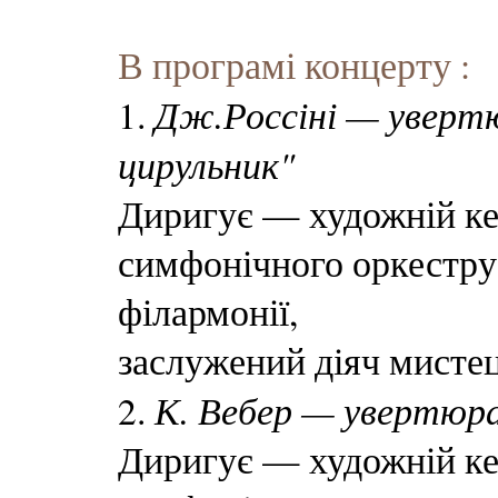
В програмі концерту :
Дж.Россіні — увертю
1.
цирульник"
Диригує — художній ке
симфонічного оркестру
філармонії,
заслужений діяч мисте
К. Вебер — увертюра
2.
Диригує — художній ке