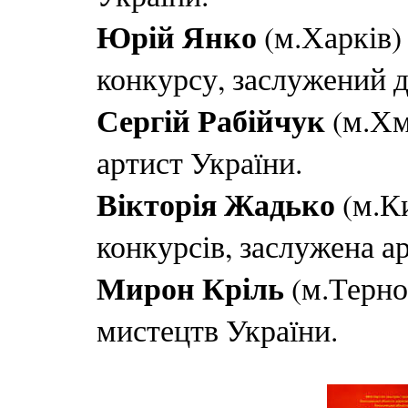
Юрій Янко
(м.Харків)
конкурсу, заслужений д
Сергій Рабійчук
(м.Хм
артист України.
Вікторія Жадько
(м.К
конкурсів, заслужена а
Мирон Кріль
(м.Терно
мистецтв України.