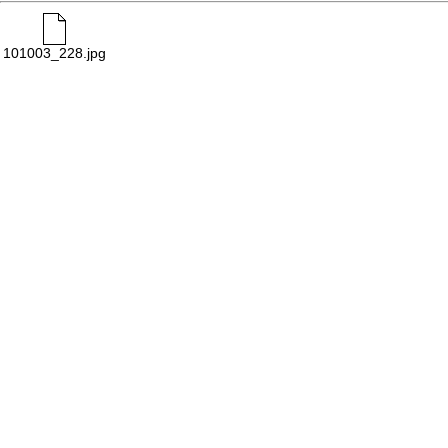
101003_228.jpg