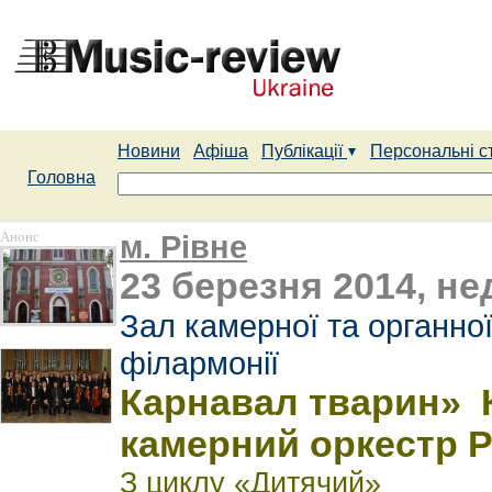
Новини
Афіша
Публікації
Персональні с
Головна
Анонс
м. Рівне
23 березня 2014, нед
Зал камерної та органної
філармонії
Карнавал тварин» К
камерний оркестр 
З циклу «Дитячий»