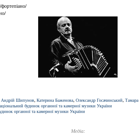
/фортепіано/
но/
,
,
,
,
Андрій Шипунов
Катерина Баженова
Олександр Госачинський
Тамара
аціональний будинок органної та камерної музики України
удинок органної та камерної музики України
Медіа: