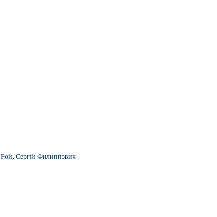
,
 Рой
Сергій Филиппович