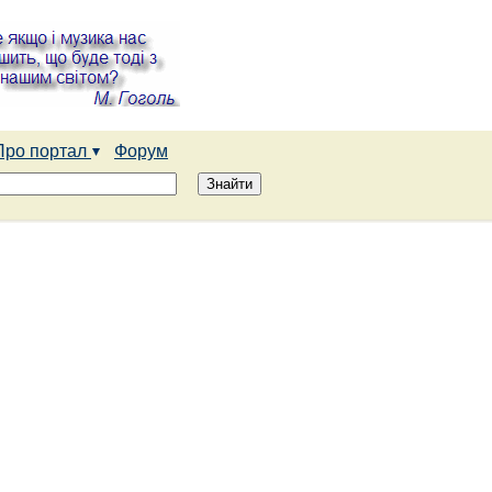
Про портал
Форум