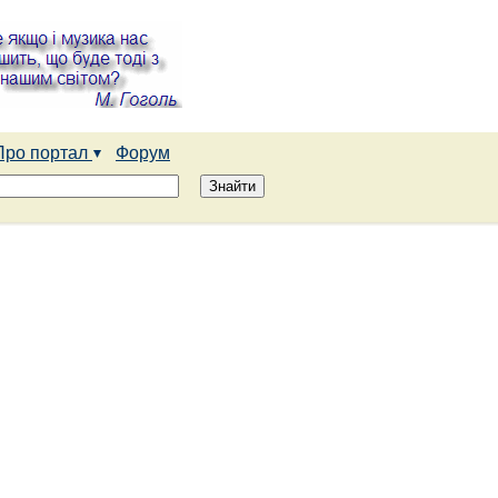
Про портал
Форум