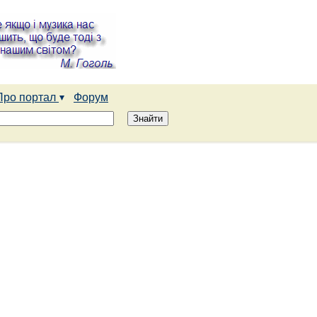
Про портал
Форум