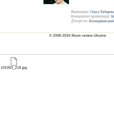
Виконавці:
Ольга Чубарев
Концертні організації:
Б
Джерело:
Білоцерковськи
© 2008-2026 Music-review Ukraine
101003_218.jpg