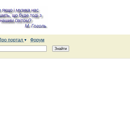
Про портал
Форум