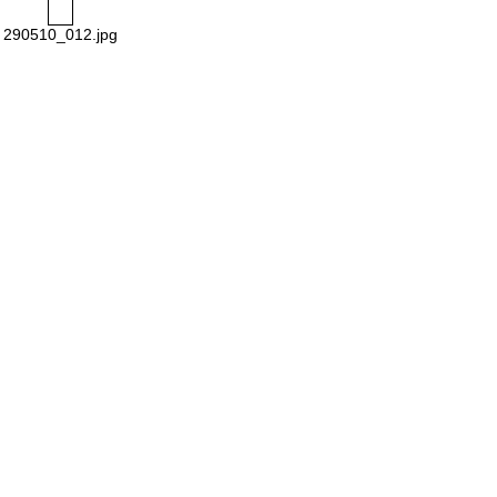
290510_012.jpg