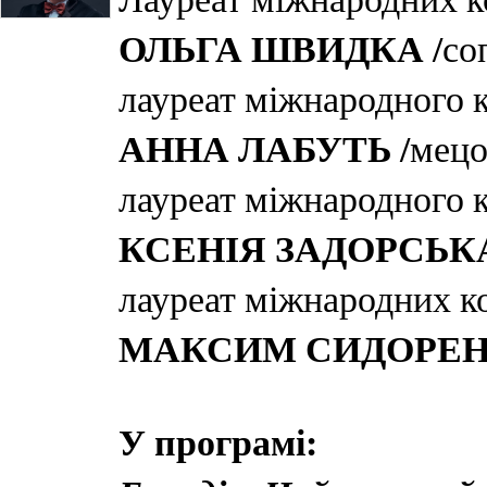
ОЛЬГА ШВИДКА
/со
лауреат міжнародного 
АННА ЛАБУТЬ
/мецо
лауреат міжнародного 
КСЕНІЯ ЗАДОРСЬК
лауреат міжнародних к
МАКСИМ СИДОРЕ
У програмі: