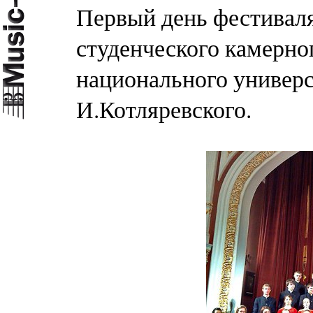
Первый день фестивал
студенческого камерно
национального универс
И.Котляревского.