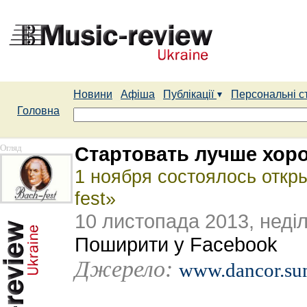
Новини
Афіша
Публікації
Персональні с
Головна
Огляд
Стартовать лучше хор
1 ноября состоялось откр
fest»
10 листопада 2013, неді
Поширити у Facebook
Джерело:
www.dancor.su