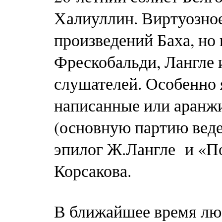
Халиуллин. Виртуозное
произведений Баха, но
Фрескобальди, Лангле 
слушателей. Особенно 
написанные или аранж
(основную партию ведет
эпилог Ж.Лангле и «П
Корсакова.
В ближайшее время люб