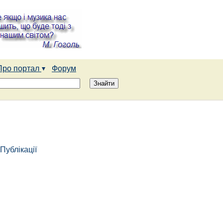
Про портал
Форум
Публікації