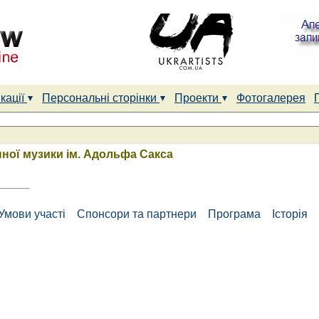
кації
Персональні сторінки
Проекти
Фотогалерея
ної музики ім. Адольфа Сакса
Умови участі
Спонсори та партнери
Програма
Історія