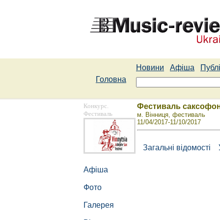
Новини
Афіша
Публі
Головна
Конкурс.
Фестиваль саксофон
Фестиваль
м. Вінниця, фестиваль
11/04/2017-11/10/2017
Загальні відомості
Афіша
Фото
Галерея