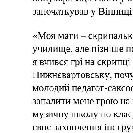
започаткував у Вінниці
«Моя мати – скрипальк
училище, але пізніше п
я вчився грі на скрип
Нижнєвартовську, почу
молодий педагог-саксо
запалити мене грою на 
музичну школу по клас
своє захоплення інстр