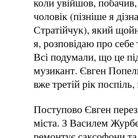
коли увійшов, побачив,
чоловік (пізніше я діз
Стратійчук), який щойн
я, розповідаю про себе
Всі подумали, що це пі
музикант. Євген Попе
вже третій рік поспіль,
Поступово Євген перез
міста. З Василем Журбе
ремонтує саксофони та