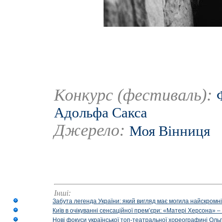
Конкурс (фестиваль):
Адольфа Сакса
Джерело:
Моя Вінниця
Інші:
Забута легенда України: який вигляд має могила найскромніш
Київ в очікуванні сенсаційної прем’єри: «Матері Херсона» 
Нові фокуси української топ-театральної хореографині Оль