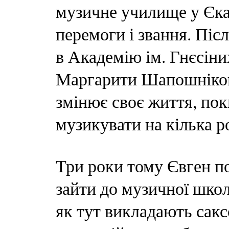
музичне училище у Єка
перемоги і звання. Піс
в Академію ім. Гнєсін
Маргарити Шапошніково
змінює своє життя, пок
музикувати на кілька 
Три роки тому Євген п
зайти до музичної школ
як тут викладають сак