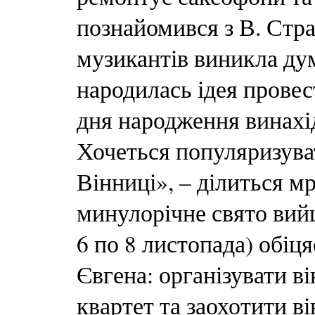
познайомився з В. Стра
музикантів виникла дум
народилась ідея провес
дня народження винахі
Хочеться популяризува
Вінниці», – ділиться м
минулорічне свято вий
6 по 8 листопада) обіця
Євгена: організувати 
квартет та заохотити в