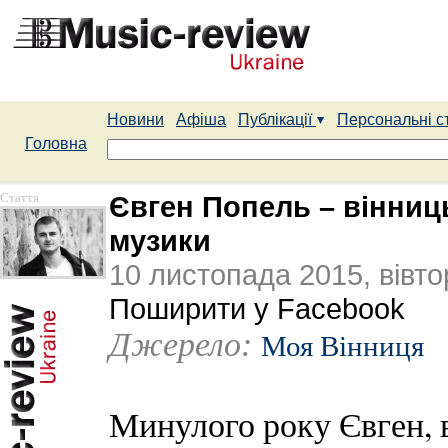
Новини
Афіша
Публікації
Персональні с
Головна
Стаття
Євген Попель – вінни
музики
10 листопада 2015, вівто
Поширити у Facebook
Джерело:
Моя Вінниця
Минулого року Євген, 