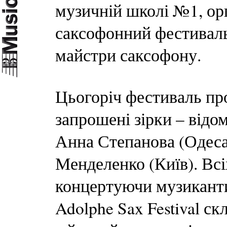
музичній школі №1, ор
саксофонний фестиваль.
майстри саксофону.
Цьогоріч фестиваль про
запрошені зірки – відо
Анна Степанова (Одеса
Менделенко (Київ). Всі
концертуючи музиканти,
Adolphe Sax Festival ск