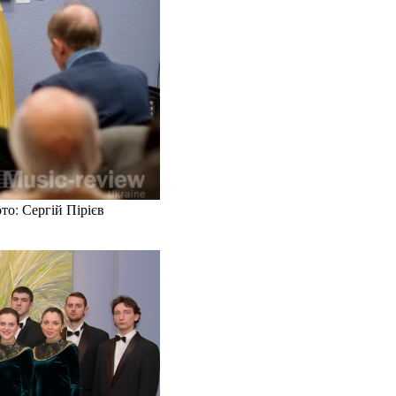
то: Сергій Пірієв