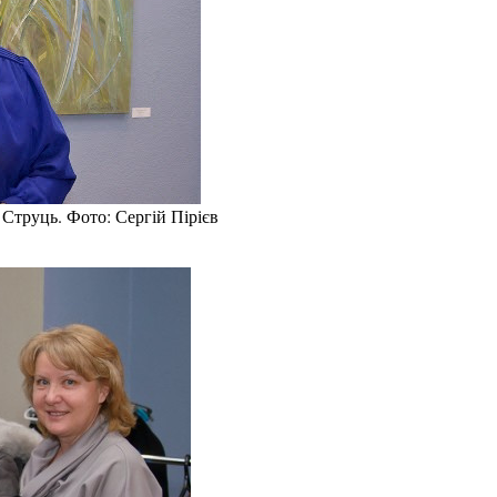
Струць. Фото: Сергій Пірієв