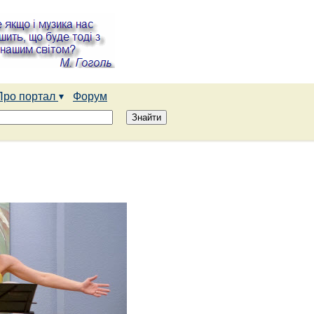
Про портал
Форум