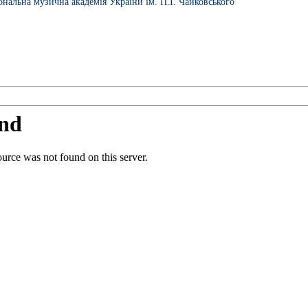
ональна музична академія України ім. П.І. Чайковського