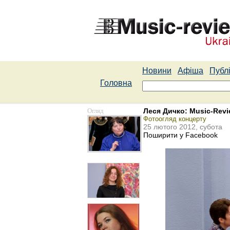
Новини
Афіша
Публі
Головна
Огляд
Леся Дичко: Music-Rev
Фотоогляд концерту
25 лютого 2012, субота
Поширити у Facebook