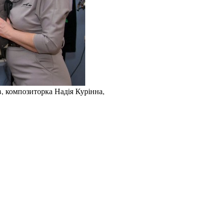
, композиторка Надія Курінна,