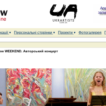
кації
Персональні сторінки
Проекти
Фотогалерея
iew WEEKEND. Авторський концерт