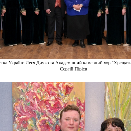
истка України Леся Дичко та Академічний камерний хор "Хрещат
Сергій Пірієв