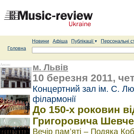
Новини
Афіша
Публікації
Персональні с
Головна
Анонс
м. Львів
10 березня 2011, чет
Концертний зал ім. С. Лю
філармонії
До 150-х роковин ві
Григоровича Шевче
Вечір пам’яті – Подяка Коб