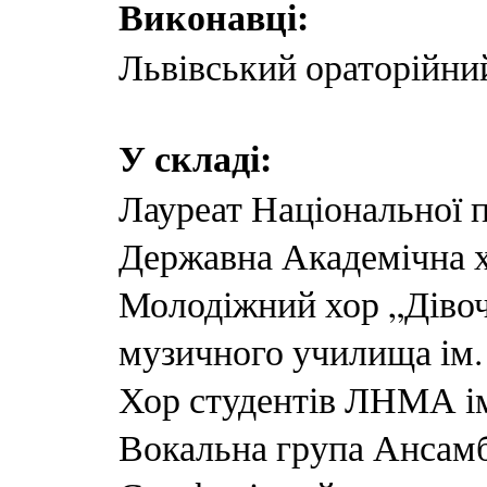
Виконавці:
Львівський ораторійни
У складі:
Лауреат Національної п
Державна Академічна х
Молодіжний хор „Дівоч
музичного училища ім.
Хор студентів ЛНМА ім
Вокальна група Ансам