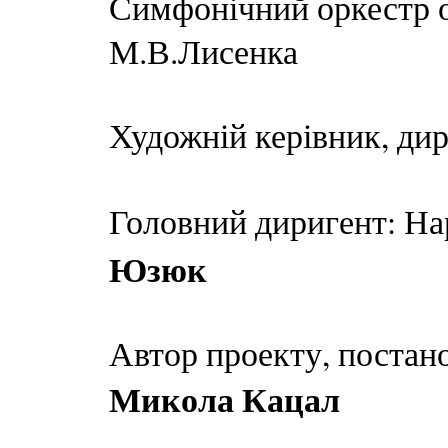
Симфонічний оркестр о
М.В.Лисенка
Художній керівник, ди
Головний диригент: На
Юзюк
Автор проекту, постан
Микола Кацал