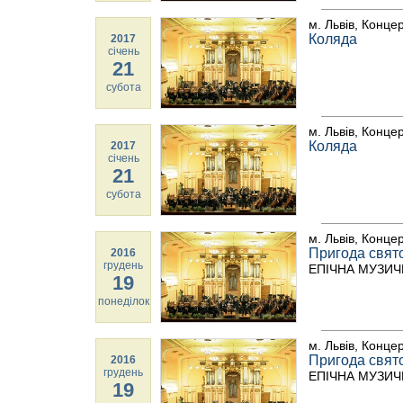
м. Львів, Конце
Коляда
2017
січень
21
субота
м. Львів, Конце
Коляда
2017
січень
21
субота
м. Львів, Конце
Пригода свят
2016
грудень
ЕПІЧНА МУЗИЧ
19
понеділок
м. Львів, Конце
Пригода свят
2016
грудень
ЕПІЧНА МУЗИЧ
19