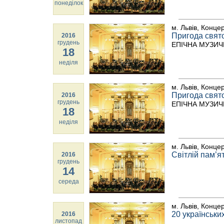
понеділок
м. Львів, Конце
Пригода свят
2016
грудень
ЕПІЧНА МУЗИЧ
18
неділя
м. Львів, Конце
Пригода свят
2016
грудень
ЕПІЧНА МУЗИЧ
18
неділя
м. Львів, Конце
Світлій пам’я
2016
грудень
14
середа
м. Львів, Конце
20 українськи
2016
листопад