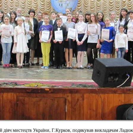
й діяч мистецтв України, Г.Курков, подякував викладачам Ладиж