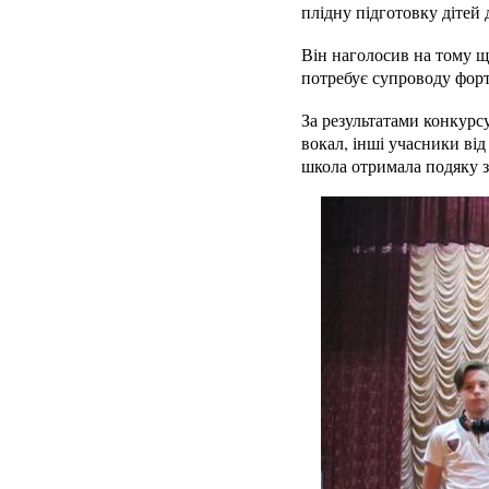
плідну підготовку дітей 
Він наголосив на тому що
потребує супроводу форт
За результатами конкурс
вокал, інші учасники ві
школа отримала подяку за