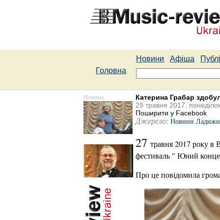
Новини
Афіша
Публі
Головна
Новина
Катерина Грабар здобул
29 травня 2017, понеділо
Поширити у Facebook
Джерело:
Новини Ладижи
27
травня 2017 року в 
фестиваль " Юний концер
Про це повідомила грома